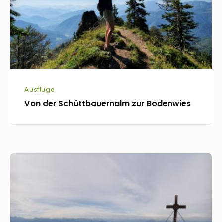
Ausflüge
Von der Schüttbauernalm zur Bodenwies
Entdeckungen
am
Hochkar